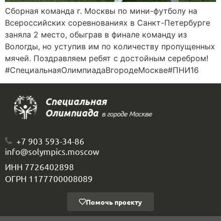
Сборная команда г. Москвы по мини-футболу на
Всероссийских соревнованиях в Санкт-Петербурге
заняла 2 место, обыграв в финале команду из
Вологды, но уступив им по количеству пропущенных
мячей. Поздравляем ребят с достойным серебром!
#СпециальнаяОлимпиадаВгородеМоскве#ПНИ16
+7 903 593-34-86
info@solympics.moscow
ИНН 7726402898
ОГРН 1177700008089
Помочь проекту