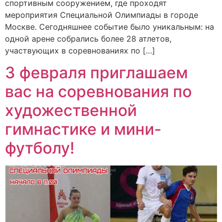
спортивным сооружением, где проходят
мероприятия Специальной Олимпиады в городе
Москве. Сегодняшнее событие было уникальным: на
одной арене собрались более 28 атлетов,
участвующих в соревнованиях по […]
3 февраля приглашаем
вас на соревнования по
художественной
гимнастике и мини-
футболу!