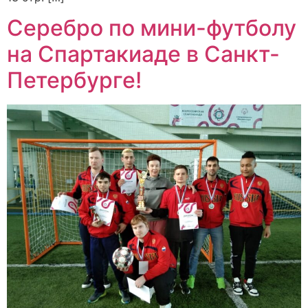
Серебро по мини-футболу
на Спартакиаде в Санкт-
Петербурге!